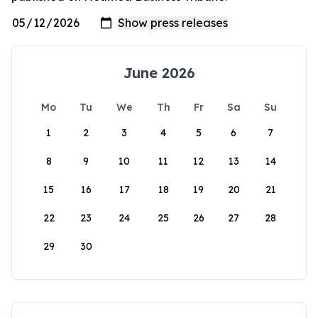
June 2026
Mo
Tu
We
Th
Fr
Sa
Su
1
2
3
4
5
6
7
8
9
10
11
12
13
14
15
16
17
18
19
20
21
22
23
24
25
26
27
28
29
30